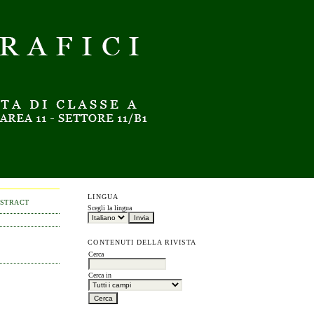
LINGUA
BSTRACT
Scegli la lingua
CONTENUTI DELLA RIVISTA
Cerca
Cerca in