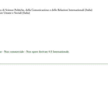
o di Scienze Politiche, della Comunicazione e delle Relazioni Internazionali (Italia)
nze Umane e Sociali (Italia)
e - Non commerciale - Non opere derivate 4.0 Internazionale
.