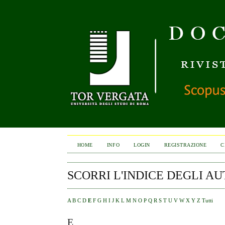
HOME
INFO
LOGIN
REGISTRAZIONE
C
SCORRI L'INDICE DEGLI AU
A
B
C
D
E
F
G
H
I
J
K
L
M
N
O
P
Q
R
S
T
U
V
W
X
Y
Z
Tutti
E