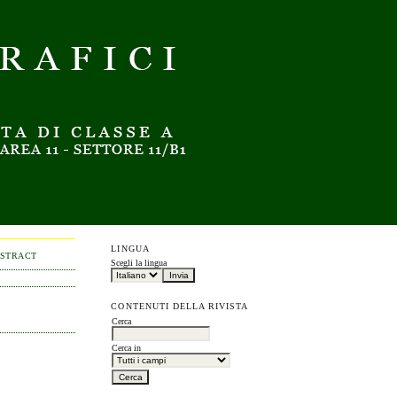
LINGUA
BSTRACT
Scegli la lingua
CONTENUTI DELLA RIVISTA
Cerca
Cerca in