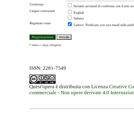
Conferma
Inviami un'email di conferma con il mio n
Lingue conosciute
English
Italiano
Registrati come
Lettore
: Notificato con una email sulla pubbl
* indica i campi obligatori
ISSN: 2281-7549
Quest'opera è distribuita con Licenza
Creative C
commerciale - Non opere derivate 4.0 Internazio