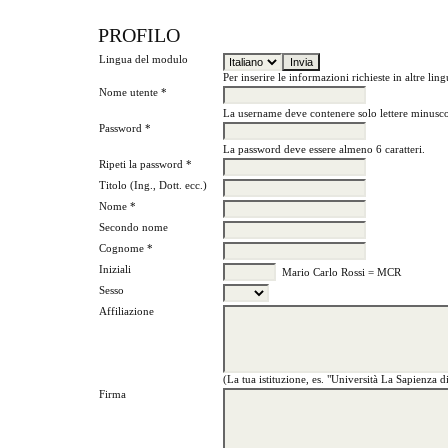
PROFILO
Lingua del modulo
Per inserire le informazioni richieste in altre lin
Nome utente *
La username deve contenere solo lettere minuscol
Password *
La password deve essere almeno 6 caratteri.
Ripeti la password *
Titolo (Ing., Dott. ecc.)
Nome *
Secondo nome
Cognome *
Iniziali
Mario Carlo Rossi = MCR
Sesso
Affiliazione
(La tua istituzione, es. "Università La Sapienza 
Firma