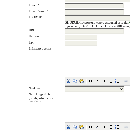
Email *
Ripeti l'email *
Id ORCID
Gli ORCID iD possono essere assegnati solo dal
R
esprimere gli ORCID iD, e includerela URI comp
URL
Telefono
Fax
Indirizzo postale
Nazione
Note biografiche
(es. dipartimento ed
incarico)