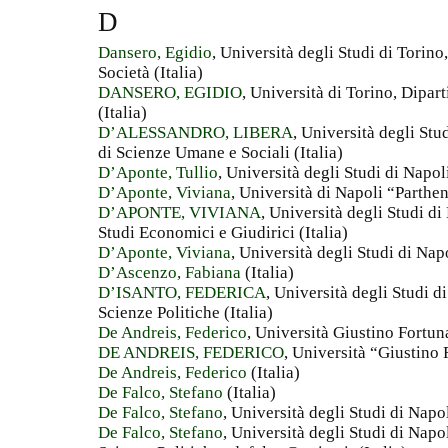
D
Dansero, Egidio
, Università degli Studi di Torino
Società (Italia)
DANSERO, EGIDIO
, Università di Torino, Dipart
(Italia)
D’ALESSANDRO, LIBERA
, Università degli Stu
di Scienze Umane e Sociali (Italia)
D’Aponte, Tullio
, Università degli Studi di Napoli
D’Aponte, Viviana
, Università di Napoli “Parthen
D’APONTE, VIVIANA
, Università degli Studi d
Studi Economici e Giudirici (Italia)
D’Aponte, Viviana
, Università degli Studi di Nap
D’Ascenzo, Fabiana
(Italia)
D’ISANTO, FEDERICA
, Università degli Studi d
Scienze Politiche (Italia)
De Andreis, Federico
, Università Giustino Fortun
DE ANDREIS, FEDERICO
, Università “Giustino 
De Andreis, Federico
(Italia)
De Falco, Stefano
(Italia)
De Falco, Stefano
, Università degli Studi di Napo
De Falco, Stefano
, Università degli Studi di Napo