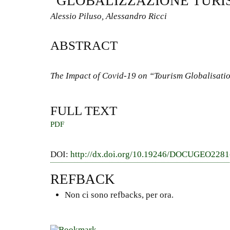
“GLOBALIZZAZIONE TURI
Alessio Piluso, Alessandro Ricci
ABSTRACT
The Impact of Covid-19 on “Tourism Globalisati
FULL TEXT
PDF
DOI:
http://dx.doi.org/10.19246/DOCUGEO228
REFBACK
Non ci sono refbacks, per ora.