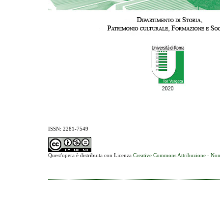
ISSN: 2281-7549
Quest'opera è distribuita con Licenza
Creative Commons Attribuzione - Non 