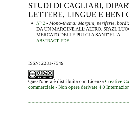
STUDI DI CAGLIARI, DIPA
LETTERE, LINGUE E BENI 
N° 2
- Mono-thema: Margini, periferie, bordi:
DA UN MARGINE ALL’ALTRO. SPAZI, LU
MERCATO DELLE PULCI A SANT’ELIA
ABSTRACT
PDF
ISSN: 2281-7549
Quest'opera è distribuita con Licenza
Creative C
commerciale - Non opere derivate 4.0 Internazio