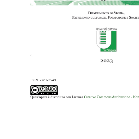
ISSN: 2281-7549
Quest'opera è distribuita con Licenza
Creative Commons Attribuzione - Non 