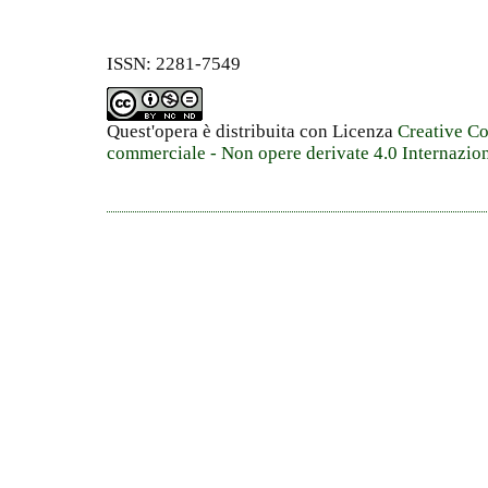
ISSN: 2281-7549
Quest'opera è distribuita con Licenza
Creative C
commerciale - Non opere derivate 4.0 Internazio