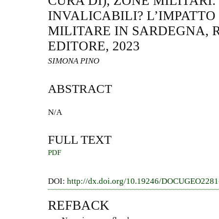
CURA DI), ZONE MILITARI:
INVALICABILI? L’IMPATT
MILITARE IN SARDEGNA,
EDITORE, 2023
SIMONA PINO
ABSTRACT
N/A
FULL TEXT
PDF
DOI:
http://dx.doi.org/10.19246/DOCUGEO228
REFBACK