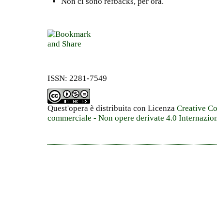
Non ci sono refbacks, per ora.
ISSN: 2281-7549
Quest'opera è distribuita con Licenza
Creative C
commerciale - Non opere derivate 4.0 Internazio