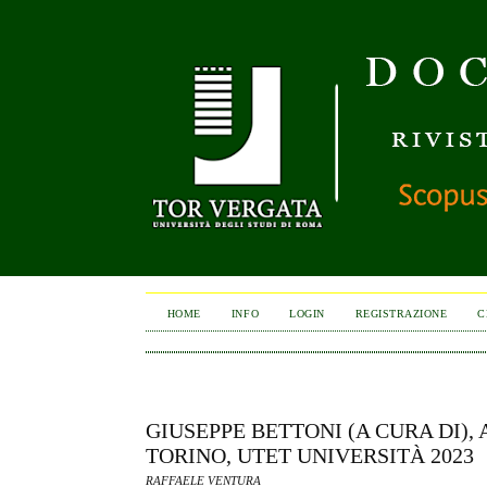
HOME
INFO
LOGIN
REGISTRAZIONE
C
GIUSEPPE BETTONI (A CURA DI),
TORINO, UTET UNIVERSITÀ 2023
RAFFAELE VENTURA