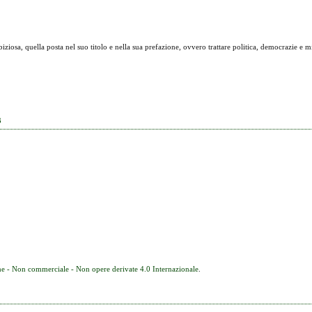
ziosa, quella posta nel suo titolo e nella sua prefazione, ovvero trattare politica, democrazie e m
3
e - Non commerciale - Non opere derivate 4.0 Internazionale
.