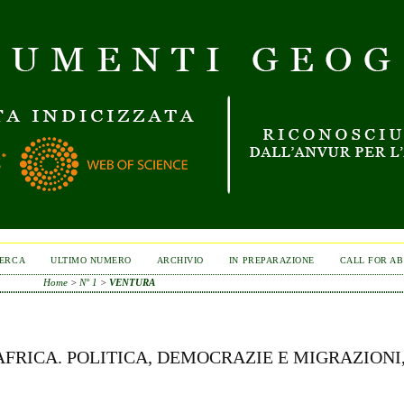
ERCA
ULTIMO NUMERO
ARCHIVIO
IN PREPARAZIONE
CALL FOR A
Home
>
N° 1
>
VENTURA
 AFRICA. POLITICA, DEMOCRAZIE E MIGRAZIONI