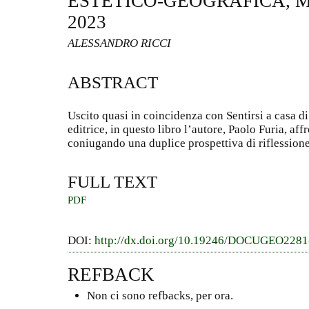
ESTETICO-GEOGRAFICA, M
2023
ALESSANDRO RICCI
ABSTRACT
Uscito quasi in coincidenza con Sentirsi a casa di
editrice, in questo libro l’autore, Paolo Furia, af
coniugando una duplice prospettiva di riflessione,
FULL TEXT
PDF
DOI:
http://dx.doi.org/10.19246/DOCUGEO228
REFBACK
Non ci sono refbacks, per ora.