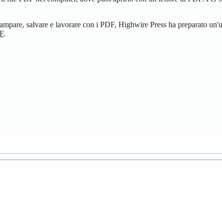
ampare, salvare e lavorare con i PDF, Highwire Press ha preparato un'u
DF
.