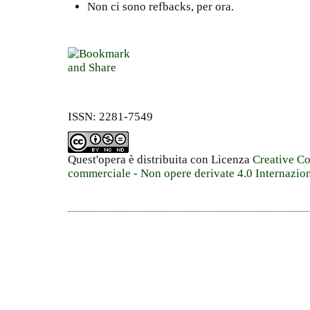
Non ci sono refbacks, per ora.
ISSN: 2281-7549
Quest'opera è distribuita con Licenza
Creative C
commerciale - Non opere derivate 4.0 Internazio