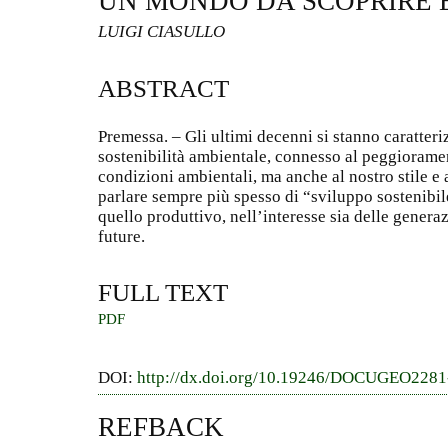
UN MONDO DA SCOPRIRE E
LUIGI CIASULLO
ABSTRACT
Premessa. – Gli ultimi decenni si stanno caratter
sostenibilità ambientale, connesso al peggioramen
condizioni ambientali, ma anche al nostro stile e a
parlare sempre più spesso di “sviluppo sostenibil
quello produttivo, nell’interesse sia delle generaz
future.
FULL TEXT
PDF
DOI:
http://dx.doi.org/10.19246/DOCUGEO228
REFBACK