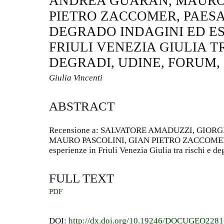
ANDREA GUARAN, MAURO 
PIETRO ZACCOMER, PAES
DEGRADO INDAGINI ED ES
FRIULI VENEZIA GIULIA T
DEGRADI, UDINE, FORUM, 
Giulia Vincenti
ABSTRACT
Recensione a: SALVATORE AMADUZZI, GIOR
MAURO PASCOLINI, GIAN PIETRO ZACCOMER, Pa
esperienze in Friuli Venezia Giulia tra rischi e d
FULL TEXT
PDF
DOI:
http://dx.doi.org/10.19246/DOCUGEO228