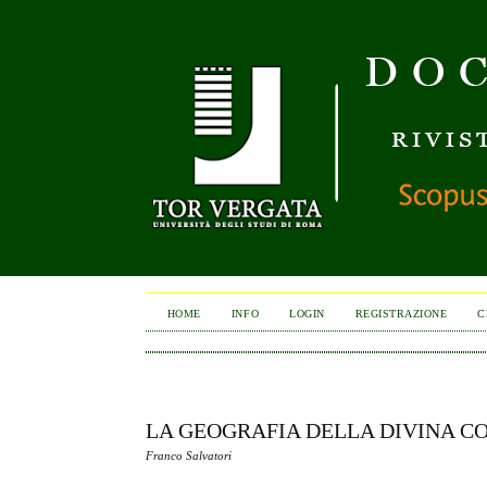
HOME
INFO
LOGIN
REGISTRAZIONE
C
LA GEOGRAFIA DELLA DIVINA C
Franco Salvatori