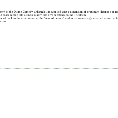
 of the Divine Comedy, although it is supplied with a dimension of proximity, defines a space
 space merge into a single reality that give substance to the Theatrum.
ced back to the observation of the “man of culture” and to his wanderings as exiled as well as t
anism.
3