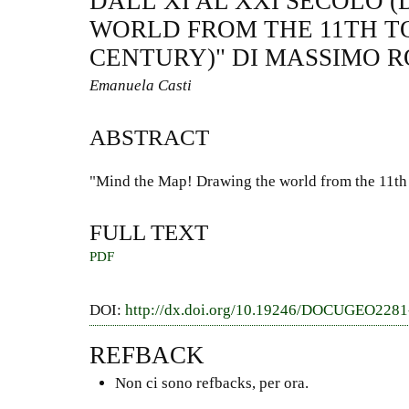
DALL’XI AL XXI SECOLO 
WORLD FROM THE 11TH TO
CENTURY)" DI MASSIMO R
Emanuela Casti
ABSTRACT
"Mind the Map! Drawing the world from the 11th 
FULL TEXT
PDF
DOI:
http://dx.doi.org/10.19246/DOCUGEO228
REFBACK
Non ci sono refbacks, per ora.