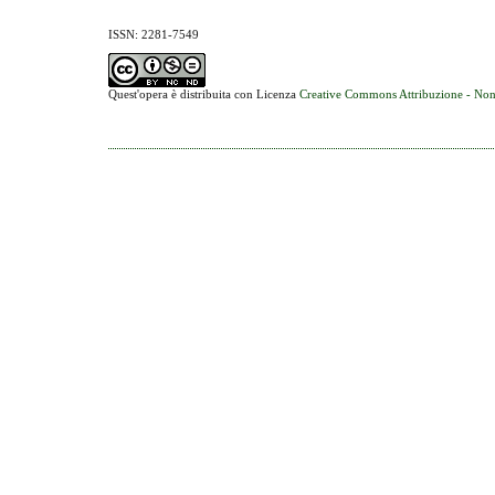
ISSN: 2281-7549
Quest'opera è distribuita con Licenza
Creative Commons Attribuzione - Non 