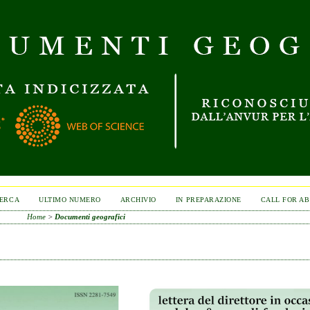
ERCA
ULTIMO NUMERO
ARCHIVIO
IN PREPARAZIONE
CALL FOR A
Home
>
Documenti geografici