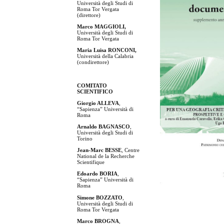
Università degli Studi di
Roma Tor Vergata
(direttore)
Marco MAGGIOLI,
Università degli Studi di
Roma Tor Vergata
Maria Luisa RONCONI,
Università della Calabria
(condirettore)
COMITATO
SCIENTIFICO
Giorgio ALLEVA
,
“Sapienza” Università di
Roma
Arnaldo BAGNASCO
,
Università degli Studi di
Torino
Jean-Marc BESSE
, Centre
National de la Recherche
Scientifique
Edoardo BORIA
,
“Sapienza” Università di
Roma
Simone BOZZATO
,
Università degli Studi di
Roma
Tor Vergata
Marco BROGNA
,