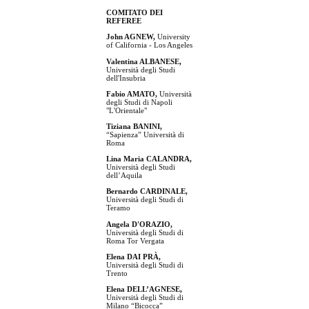
COMITATO DEI
REFEREE
John AGNEW,
University
of California - Los Angeles
Valentina ALBANESE,
Università degli Studi
dell'Insubria
Fabio AMATO,
Università
degli Studi di Napoli
"L'Orientale"
Tiziana BANINI,
“Sapienza” Università di
Roma
Lina Maria CALANDRA,
Università degli Studi
dell’Aquila
Bernardo CARDINALE,
Università degli Studi di
Teramo
Angela D'ORAZIO,
Università degli Studi di
Roma Tor Vergata
Elena DAI PRÀ,
Università degli Studi di
Trento
Elena DELL’AGNESE,
Università degli Studi di
Milano “Bicocca”