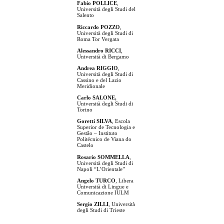
Fabio POLLICE
,
Università degli Studi del
Salento
Riccardo POZZO
,
Università degli Studi di
Roma Tor Vergata
Alessandro RICCI
,
Università di Bergamo
Andrea RIGGIO
,
Università degli Studi di
Cassino e del Lazio
Meridionale
Carlo SALONE,
Università degli Studi di
Torino
Goretti SILVA
, Escola
Superior de Tecnologia e
Gestão – Instituto
Politécnico de Viana do
Castelo
Rosario SOMMELLA
,
Università degli Studi di
Napoli “L’Orientale”
Angelo TURCO
, Libera
Università di Lingue e
Comunicazione IULM
Sergio ZILLI
, Università
degli Studi di Trieste