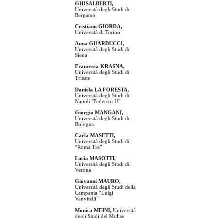
GHISALBERTI,
Università degli Studi di
Bergamo
Cristiano GIORDA,
Università di Torino
Anna GUARDUCCI,
Università degli Studi di
Siena
Francesca KRASNA,
Università degli Studi di
Trieste
Daniela LA FORESTA,
Università degli Studi di
Napoli "Federico II"
Giorgio MANGANI,
Università degli Studi di
Bologna
Carla MASETTI,
Università degli Studi di
“Roma Tre”
Lucia MASOTTI,
Università degli Studi di
Verona
Giovanni MAURO,
Università degli Studi della
Campania “Luigi
Vanvitelli”
Monica MEINI,
Università
degli Studi del Molise