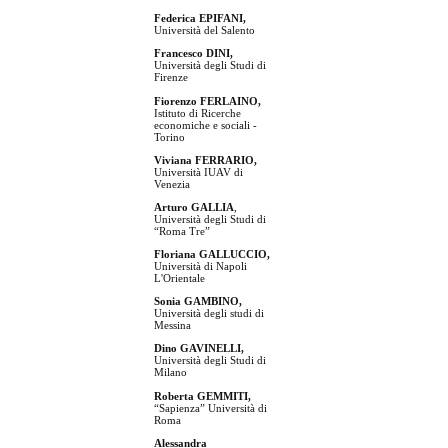
Federica EPIFANI,
Università del Salento
Francesco DINI,
Università degli Studi di
Firenze
Fiorenzo FERLAINO,
Istituto di Ricerche
economiche e sociali -
Torino
Viviana FERRARIO,
Università IUAV di
Venezia
Arturo GALLIA
,
Università degli Studi di
“Roma Tre”
Floriana GALLUCCIO,
Università di Napoli
L'Orientale
Sonia GAMBINO,
Università degli studi di
Messina
Dino GAVINELLI,
Università degli Studi di
Milano
Roberta GEMMITI,
“Sapienza” Università di
Roma
Alessandra