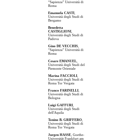
“Sapienza” Università di
Roma
Emanuela CASTI
,
Università degli Studi di
Bergamo
Benedetta
CASTIGLIONI
,
Università degli Studi di
Padova
Gino DE VECCHIS
,
“Sapienza” Università di
Roma
Cesare EMANUEL
,
Università degli Studi del
Piemonte Orientale
Marina FACCIOLI
,
Università degli Studi di
Roma Tor Vergata
Franco FARINELLI
,
Università degli Studi di
Bologna
Luigi GAFFURI
,
Università degli Studi
dell'Aquila
Tonino B. GRIFFERO
,
Università degli Studi di
Roma Tor Vergata
Jurgen HASSE
, Goethe-
Universität Frankfurt am