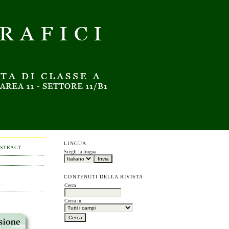
LINGUA
BSTRACT
Scegli la lingua
CONTENUTI DELLA RIVISTA
Cerca
Cerca in