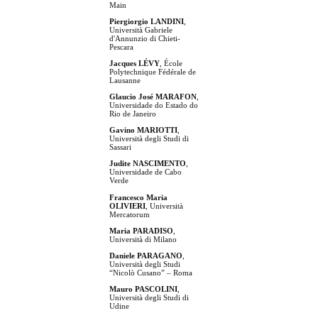
Main
Piergiorgio LANDINI
,
Università Gabriele
d'Annunzio di Chieti-
Pescara
Jacques LÉVY
, École
Polytechnique Fédérale de
Lausanne
Glaucio José MARAFON
,
Universidade do Estado do
Rio de Janeiro
Gavino MARIOTTI
,
Università degli Studi di
Sassari
Judite NASCIMENTO
,
Universidade de Cabo
Verde
Francesco Maria
OLIVIERI
, Università
Mercatorum
Maria PARADISO
,
Università di Milano
Daniele PARAGANO
,
Università degli Studi
“Nicolò Cusano” – Roma
Mauro PASCOLINI
,
Università degli Studi di
Udine