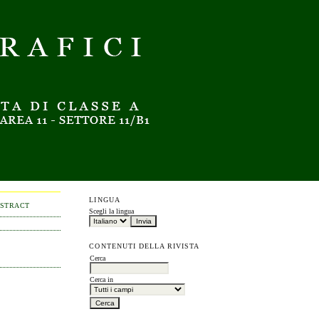
LINGUA
BSTRACT
Scegli la lingua
CONTENUTI DELLA RIVISTA
Cerca
Cerca in