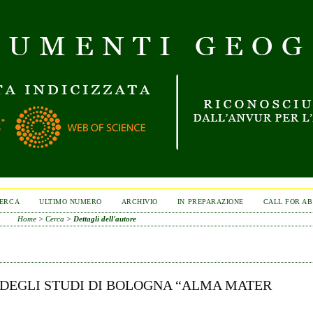
ERCA
ULTIMO NUMERO
ARCHIVIO
IN PREPARAZIONE
CALL FOR A
Home
>
Cerca
>
Dettagli dell'autore
 DEGLI STUDI DI BOLOGNA “ALMA MATER