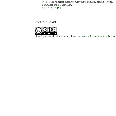
N° 1
- Agorà (Responsabili Giovanni Mauro, Maria Ronza)
LUOGHI DELL’ANIMA
ABSTRACT
PDF
ISSN: 2281-7549
Quest'opera è distribuita con Licenza
Creative Commons Attribuzion