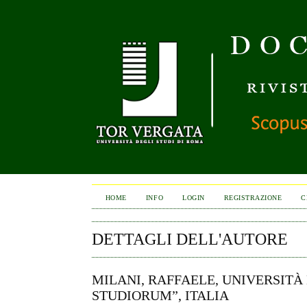
HOME
INFO
LOGIN
REGISTRAZIONE
C
DETTAGLI DELL'AUTORE
MILANI, RAFFAELE, UNIVERSITÀ
STUDIORUM”, ITALIA