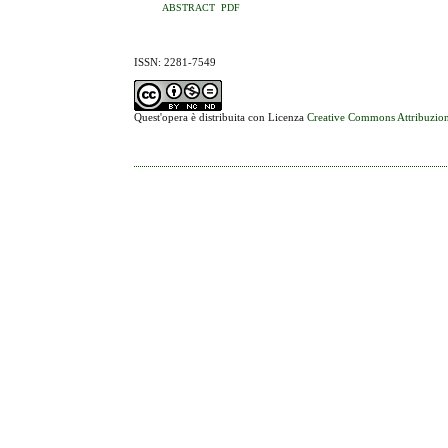
ABSTRACT
PDF
ISSN: 2281-7549
Quest'opera è distribuita con Licenza
Creative Commons Attribuzion