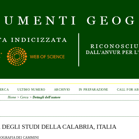
ERCA
ULTIMO NUMERO
ARCHIVIO
IN PREPARAZIONE
CALL FOR A
Home
>
Cerca
>
Dettagli dell'autore
 DEGLI STUDI DELLA CALABRIA, ITALIA
GEOGRAFIA DEI CAMMINI