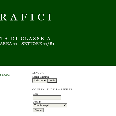
LINGUA
BSTRACT
Scegli la lingua
CONTENUTI DELLA RIVISTA
Cerca
Cerca in