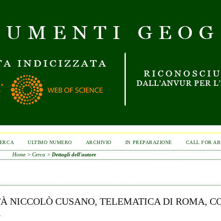
ERCA
ULTIMO NUMERO
ARCHIVIO
IN PREPARAZIONE
CALL FOR A
Home
>
Cerca
>
Dettagli dell'autore
TÀ NICCOLÒ CUSANO, TELEMATICA DI ROMA, C
A