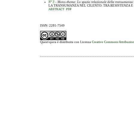
N° 3
- Mono-thema: Lo spazio relazionale della transumanza: u
LA TRANSUMANZA NEL CILENTO: TRA RESISTENZA E
ABSTRACT
PDF
ISSN: 2281-7549
Quest'opera è distribuita con Licenza
Creative Commons Attribuzion