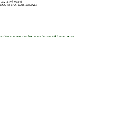
si, valori, visioni
 NUOVE PRATICHE SOCIALI
e - Non commerciale - Non opere derivate 4.0 Internazionale
.