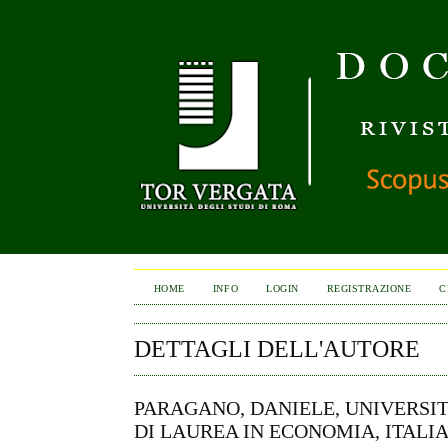
HOME
INFO
LOGIN
REGISTRAZIONE
C
DETTAGLI DELL'AUTORE
PARAGANO, DANIELE, UNIVERSI
DI LAUREA IN ECONOMIA, ITALI