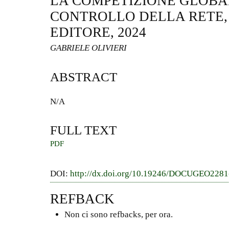
LA COMPETIZIONE GLOBAL
CONTROLLO DELLA RETE,
EDITORE, 2024
GABRIELE OLIVIERI
ABSTRACT
N/A
FULL TEXT
PDF
DOI:
http://dx.doi.org/10.19246/DOCUGEO228
REFBACK
Non ci sono refbacks, per ora.