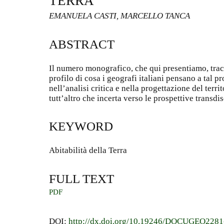
TERRA
EMANUELA CASTI, MARCELLO TANCA
ABSTRACT
Il numero monografico, che qui presentiamo, tra
profilo di cosa i geografi italiani pensano a tal 
nell’analisi critica e nella progettazione del terr
tutt’altro che incerta verso le prospettive transdis
KEYWORD
Abitabilità della Terra
FULL TEXT
PDF
DOI:
http://dx.doi.org/10.19246/DOCUGEO228