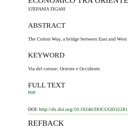
ECONOMICO TRA ORIENTE
STEFANIA TIGANI
ABSTRACT
The Cotton Way, a bridge between East and West
KEYWORD
Via del cotone; Oriente e Occidente
FULL TEXT
PDF
DOI:
http://dx.doi.org/10.19246/DOCUGEO228
REFBACK