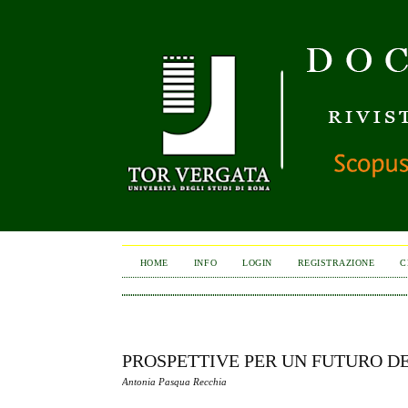
HOME
INFO
LOGIN
REGISTRAZIONE
C
PROSPETTIVE PER UN FUTURO DEL
Antonia Pasqua Recchia