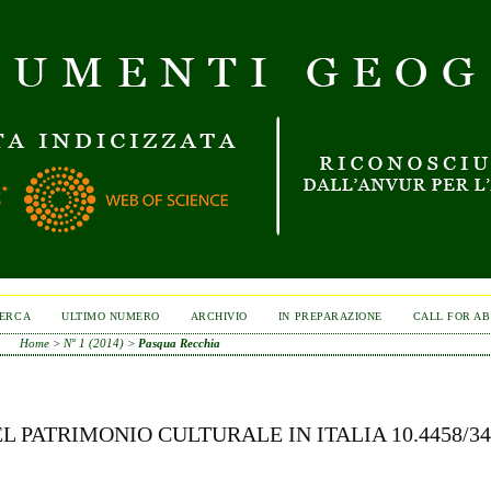
ERCA
ULTIMO NUMERO
ARCHIVIO
IN PREPARAZIONE
CALL FOR A
Home
>
N° 1 (2014)
>
Pasqua Recchia
 PATRIMONIO CULTURALE IN ITALIA 10.4458/34