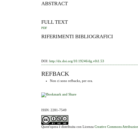
ABSTRACT
FULL TEXT
PDF
RIFERIMENTI BIBLIOGRAFICI
DOI:
http://dx.doi.org/10.19246/dg.v0i1.53
REFBACK
Non ci sono refbacks, per ora.
ISSN: 2281-7549
Quest'opera è distribuita con Licenza
Creative Commons Attribuzion