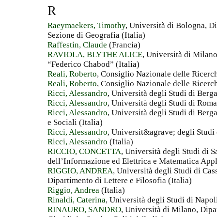
R
Raeymaekers, Timothy
, Università di Bologna, Di
Sezione di Geografia (Italia)
Raffestin, Claude
(Francia)
RAVIOLA, BLYTHE ALICE
, Università di Milano
“Federico Chabod” (Italia)
Reali, Roberto
, Consiglio Nazionale delle Ricerch
Reali, Roberto
, Consiglio Nazionale delle Ricerch
Ricci, Alessandro
, Università degli Studi di Berg
Ricci, Alessandro
, Università degli Studi di Roma
Ricci, Alessandro
, Università degli Studi di Be
e Sociali (Italia)
Ricci, Alessandro
, Universit&agrave; degli Studi
Ricci, Alessandro
(Italia)
RICCIO, CONCETTA
, Università degli Studi di 
dell’Informazione ed Elettrica e Matematica Appli
RIGGIO, ANDREA
, Università degli Studi di Ca
Dipartimento di Lettere e Filosofia (Italia)
Riggio, Andrea
(Italia)
Rinaldi, Caterina
, Università degli Studi di Napoli
RINAURO, SANDRO
, Università di Milano, Dipa