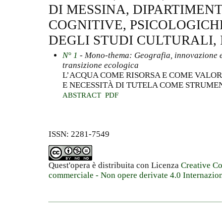
DI MESSINA, DIPARTIMENT
COGNITIVE, PSICOLOGICH
DEGLI STUDI CULTURALI, 
N° 1
- Mono-thema: Geografia, innovazione e 
transizione ecologica
L’ACQUA COME RISORSA E COME VALORE
E NECESSITÀ DI TUTELA COME STRUME
ABSTRACT
PDF
ISSN: 2281-7549
Quest'opera è distribuita con Licenza
Creative C
commerciale - Non opere derivate 4.0 Internazio