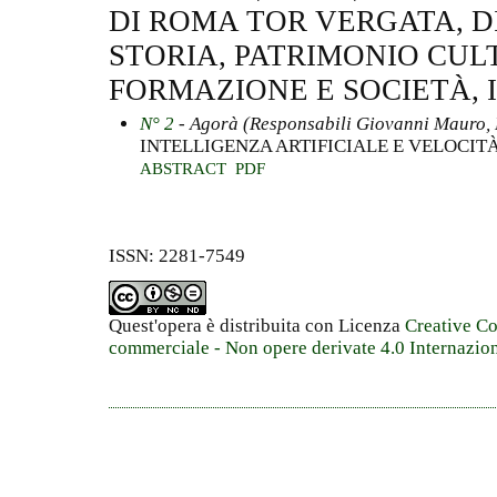
DI ROMA TOR VERGATA, D
STORIA, PATRIMONIO CUL
FORMAZIONE E SOCIETÀ, 
N° 2
- Agorà (Responsabili Giovanni Mauro,
INTELLIGENZA ARTIFICIALE E VELOCITÀ
ABSTRACT
PDF
ISSN: 2281-7549
Quest'opera è distribuita con Licenza
Creative C
commerciale - Non opere derivate 4.0 Internazio