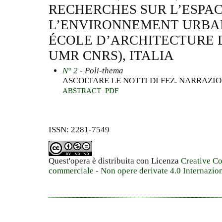
RECHERCHES SUR L’ESPA
L’ENVIRONNEMENT URBAI
ÉCOLE D’ARCHITECTURE 
UMR CNRS), ITALIA
N° 2
- Poli-thema
ASCOLTARE LE NOTTI DI FEZ. NARRAZ
ABSTRACT
PDF
ISSN: 2281-7549
Quest'opera è distribuita con Licenza
Creative C
commerciale - Non opere derivate 4.0 Internazio