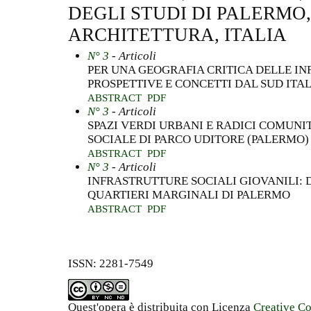
DEGLI STUDI DI PALERMO
ARCHITETTURA, ITALIA
N° 3
- Articoli
PER UNA GEOGRAFIA CRITICA DELLE IN
PROSPETTIVE E CONCETTI DAL SUD ITA
ABSTRACT
PDF
N° 3
- Articoli
SPAZI VERDI URBANI E RADICI COMUNI
SOCIALE DI PARCO UDITORE (PALERMO)
ABSTRACT
PDF
N° 3
- Articoli
INFRASTRUTTURE SOCIALI GIOVANILI: 
QUARTIERI MARGINALI DI PALERMO
ABSTRACT
PDF
ISSN: 2281-7549
Quest'opera è distribuita con Licenza
Creative C