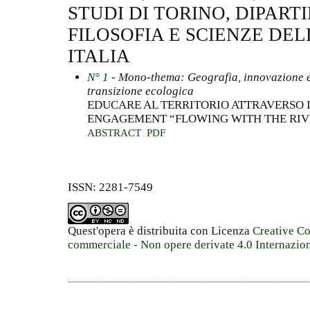
STUDI DI TORINO, DIPART
FILOSOFIA E SCIENZE DE
ITALIA
N° 1
- Mono-thema: Geografia, innovazione e 
transizione ecologica
EDUCARE AL TERRITORIO ATTRAVERSO I 
ENGAGEMENT “FLOWING WITH THE RIV
ABSTRACT
PDF
ISSN: 2281-7549
Quest'opera è distribuita con Licenza
Creative C
commerciale - Non opere derivate 4.0 Internazio