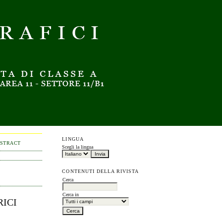
LINGUA
BSTRACT
Scegli la lingua
CONTENUTI DELLA RIVISTA
Cerca
Cerca in
RICI