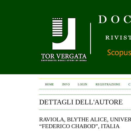
HOME
INFO
LOGIN
REGISTRAZIONE
C
DETTAGLI DELL'AUTORE
RAVIOLA, BLYTHE ALICE, UNIVER
“FEDERICO CHABOD”, ITALIA