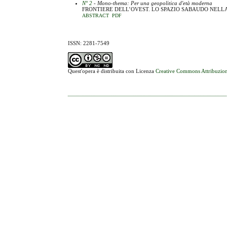
N° 2
- Mono-thema: Per una geopolitica d'età moderna
FRONTIERE DELL’OVEST. LO SPAZIO SABAUDO NELL
ABSTRACT
PDF
ISSN: 2281-7549
Quest'opera è distribuita con Licenza
Creative Commons Attribuzion